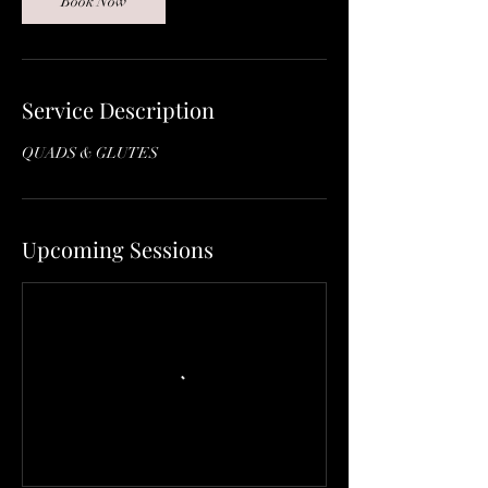
Book Now
Service Description
QUADS & GLUTES
Upcoming Sessions