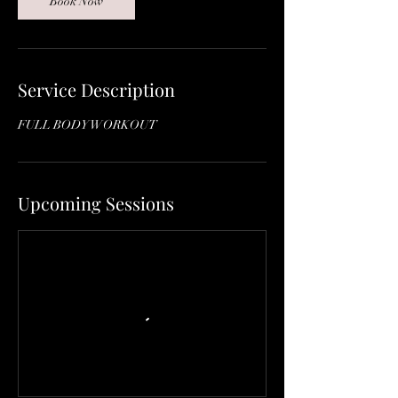
Book Now
Service Description
FULL BODY WORKOUT
Upcoming Sessions